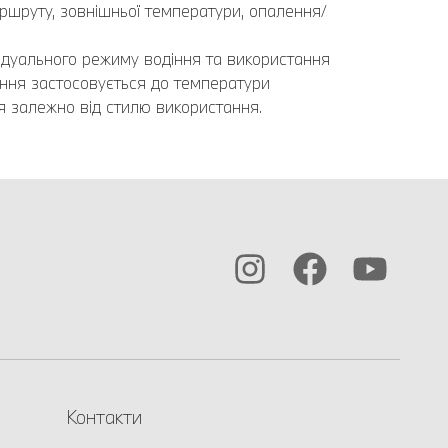
аршруту, зовнішньої температури, опалення/
ідуального режиму водіння та використання
ння застосовується до температури
я залежно від стилю використання.
Контакти