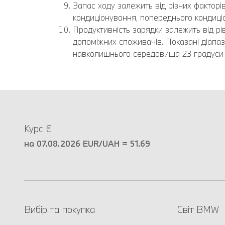
Запас ходу залежить від різних факторі
кондиціонування, попереднього кондиці
Продуктивність зарядки залежить від р
допоміжних споживачів. Показані діап
навколишнього середовища 23 градуси з
Курс €
на 07.08.2026 EUR/UAH = 51.69
Вибір та покупка
Світ BMW