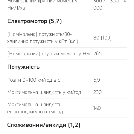
Номінальний крутний момент у
300 / 1 350 - 4
Нм/1/хв
000
Електромотор (5,7)
(Номінальна) потужність/30-
80 (109)
хвилинна потужність у кВт (к.с.)
(Номінальний) крутний момент у Нм
265
Потужність
Розгін 0–100 км/год в с
5,9
Максимальна швидкість у км/год
230
Максимальна швидкість
140
електродвигуна в км/год
Споживання/викиди (1,2)