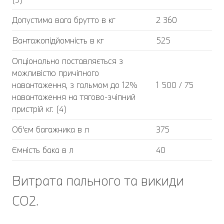
Допустима вага брутто в кг
2 360
Вантажопідйомність в кг
525
Опціонально поставляється з
можливістю причіпного
навантаження, з гальмом до 12%
1 500 / 75
навантаження на тягово-зчіпний
пристрій кг. (4)
Об'єм багажника в л
375
Ємність бака в л
40
Витрата пального та викиди
CO2.