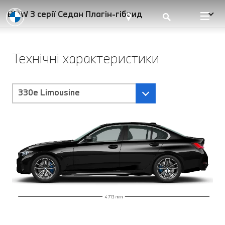
BMW 3 серії Седан Плагін-гібрид
Технічні характеристики
330e Limousine