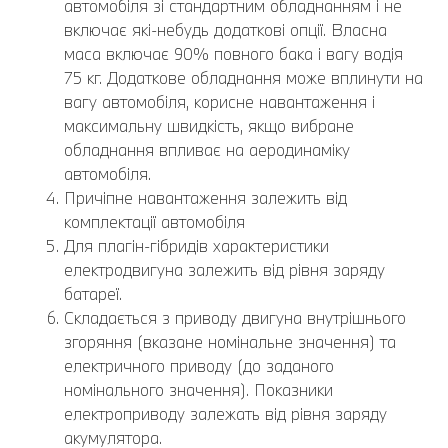
автомобіля зі стандартним обладнанням і не
включає які-небудь додаткові опції. Власна
маса включає 90% повного бака і вагу водія
75 кг. Додаткове обладнання може вплинути на
вагу автомобіля, корисне навантаження і
максимальну швидкість, якщо вибране
обладнання впливає на аеродинаміку
автомобіля.
Причіпне навантаження залежить від
комплектації автомобіля
Для плагін-гібридів характеристики
електродвигуна залежить від рівня заряду
батареї.
Складається з приводу двигуна внутрішнього
згоряння (вказане номінальне значення) та
електричного приводу (до заданого
номінального значення). Показники
електроприводу залежать від рівня заряду
акумулятора.