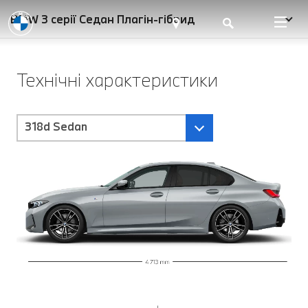
BMW 3 серії Седан Плагін-гібрид
Технічні характеристики
318d Sedan