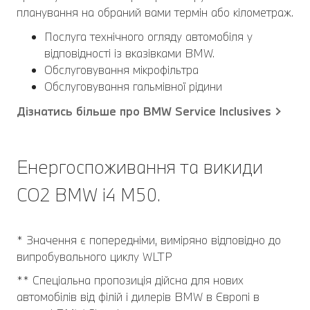
планування на обраний вами термін або кілометраж.
Послуга технічного огляду автомобіля у
відповідності із вказівками BMW.
Обслуговування мікрофільтра
Обслуговування гальмівної рідини
Дізнатись більше про BMW Service Inclusives
Енергоспоживання та викиди
CO2 BMW i4 M50.
* Значення є попередніми, виміряно відповідно до
випробувального циклу WLTP
** Спеціальна пропозиція дійсна для нових
автомобілів від філій і дилерів BMW в Європі в