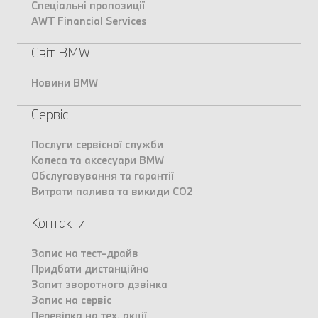
Спеціальні пропозиції
AWT Financial Services
Світ BMW
Новини BMW
Сервіс
Послуги сервісної служби
Колеса та аксесуари BMW
Обслуговування та гарантії
Витрати палива та викиди CO2
Контакти
Запис на тест-драйв
Придбати дистанційно
Запит зворотного дзвінка
Запис на сервіс
Перевірка на тех. акції