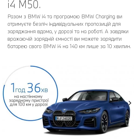
i4 M50.
Разом з BMW i4 та програмою BMW Charging ви
отримуєте безліч індивідуальних пропозицій для
заряджання вдома, у дорозі та на роботі. А завдяки
вражаючій зарядній ємності ви можете зарядити
батарею свого BMW i4 на 140 км лише за 10 хвилин.