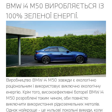
BMW i4 M50 ВИРОБЛЯЄТЬСЯ ІЗ
100% ЗЕЛЕНОЇ ЕНЕРГІЇ.
Виробництво BMW i4 M50 завжди є екологічно
раціональним і використовує виключно екологічну
енергію. Крім того, високоефективні батареї BMW i4
M50 розроблені таким чином, аби повністю
виключити використання рідкоземельних металів.
Однак найкраще - це нульові локальні викиди, коли