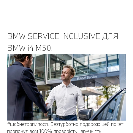
BMW SERVICE INCLUSIVE ДЛЯ
BMW i4 M50.
#щобнетрапилося. Безтурботна подорож: цей пакет
пропонує вам 100% прозорість і зручність