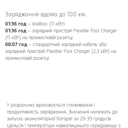
Заряджання вдома до 100 км.
01:36 год
– Wallbox (11 кВт)
01:36 год
– зарядний пристрій Flexible Fast Charger
(11 кВт) на промисловій розетці
08:07 год
– стандартний зарядний кабель або
зарядний пристрій Flexible Fast Charger (2,3 кВт) на
промисловій розетці
У розрахунку враховується споживання і
продуктивність заряджання. Значення належать до
запуску акумуляторної батареї за 29-33 градусів
Цельсія і температури навколишнього середовища з