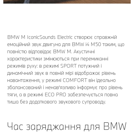
BMW M IconicSounds Electric створює справжній
емоційний звук двигуна для BMW i4 M50 таким, що
повністю відповідає BMW M. Акустичні
характеристики змінюються при перемиканні
режимів руху: в режимі SPORT потужний і
динамічний звук в повній мірі відображає рівень
навантаження, у режимі COMFORT він ідеально
збалансований і ненав'язливо інформує про рівень
тяги, а в режимі ECO PRO забезпечується повна
тиша без додаткового звукового супроводу.
Час заряджання для BMW