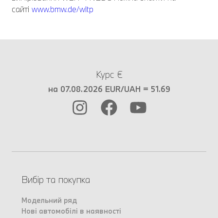
сайті
www.bmw.de/wltp
Курс €
на 07.08.2026 EUR/UAH = 51.69
Вибір та покупка
Модельний ряд
Нові автомобілі в наявності