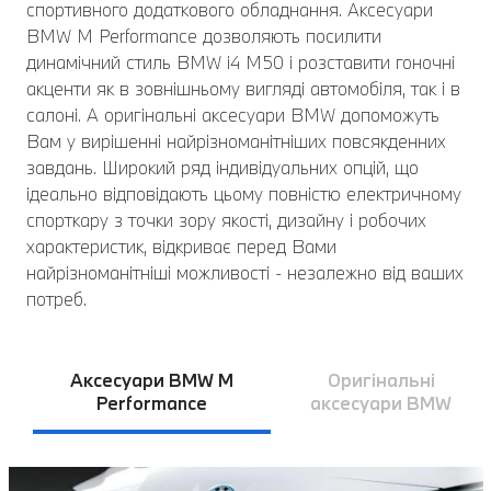
спортивного додаткового обладнання. Аксесуари
BMW M Performance дозволяють посилити
динамічний стиль BMW i4 M50 і розставити гоночні
акценти як в зовнішньому вигляді автомобіля, так і в
салоні. А оригінальні аксесуари BMW допоможуть
Вам у вирішенні найрізноманітніших повсякденних
завдань. Широкий ряд індивідуальних опцій, що
ідеально відповідають цьому повністю електричному
спорткару з точки зору якості, дизайну і робочих
характеристик, відкриває перед Вами
найрізноманітніші можливості - незалежно від ваших
потреб.
Аксесуари BMW M
Оригінальні
Performance
аксесуари BMW