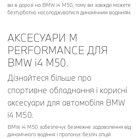
ви в дорозі на BMW i4 M50, тому ви завжди можете
безтурботно насолоджуватися динамічним водінням.
АКСЕСУАРИ M
PERFORMANCE ДЛЯ
BMW i4 M50.
Дізнайтеся більше про
спортивне обладнання і корисні
аксесуари для автомобіля BMW
i4 M50.
BMW i4 M50 забезпечує безмежне задоволення від
динамічного водіння і пропонує безліч опцій