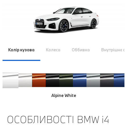
Колір кузова
Колеса
Оббивка
Внутрішнє 
Alpine White
ОСОБЛИВОСТІ BMW i4