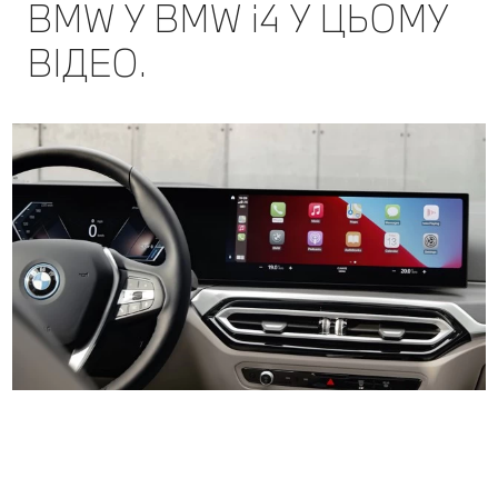
BMW У BMW i4 У ЦЬОМУ
ВІДЕО.