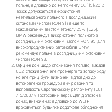
пальне, відповідно до Регламенту ЄС 1151/2017.
Також допускається використання
неетильованого пального з дослідницьким
октановим числом RON 91 і вище та
максимальним вмістом етанолу 25% (E25).
BMW рекомендує використання пального з
дослідницьким октановим числом RON 95. Для
високопродуктивних автомобілів BMW
рекомендує пальне з дослідницьким октановим
числом RON 98.
Офіційні дані щодо споживання палива, викидів
CO2, споживання електроенергії та запасу ходу
на електриці були визначені відповідно до
встановленої процедури вимірювання та
відповідають Європейському регламенту (ЄС)
715/2007 у застосовній версії. Для діапазонів
даних, визначених відповідно до WLTP
враховується будь-яке додаткове обладнання