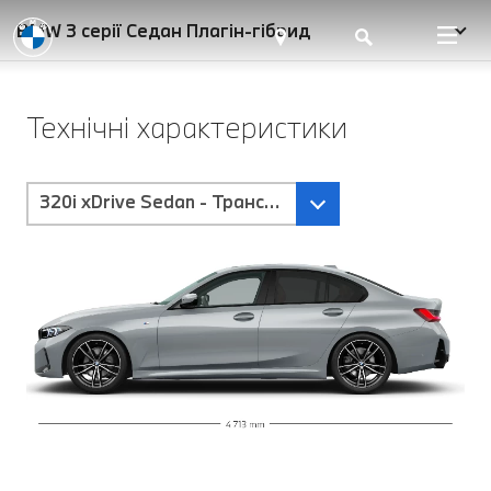
BMW 3 серії Седан Плагін-гібрид
Технічні характеристики
320i xDrive Sedan - Трансмісія Steptronic Sport