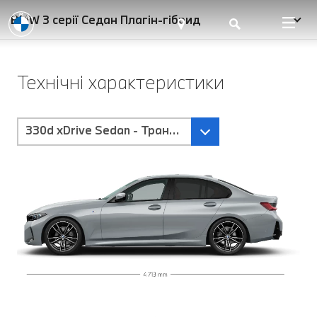
BMW 3 серії Седан Плагін-гібрид
Технічні характеристики
330d xDrive Sedan - Трансмісія Steptronic Sport