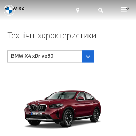
BMW X4
Технічні характеристики
BMW X4 xDrive30i