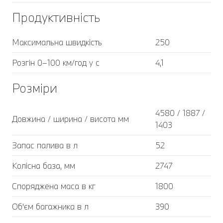
Продуктивність
Максимальна швидкість
250
Розгін 0–100 км/год у с
4,1
Розміри
4580 / 1887 /
Довжина / ширина / висота мм
1403
Запас палива в л
52
Колісна база, мм
2747
Споряджена маса в кг
1800
Об'єм багажника в л
390