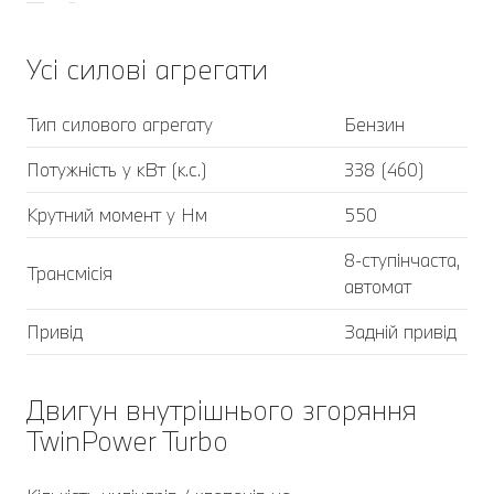
Усі силові агрегати
Тип силового агрегату
Бензин
Потужність у кВт (к.с.)
338 (460)
Крутний момент у Нм
550
8-ступінчаста,
Трансмісія
автомат
Привід
Задній привід
Двигун внутрішнього згоряння
TwinPower Turbo