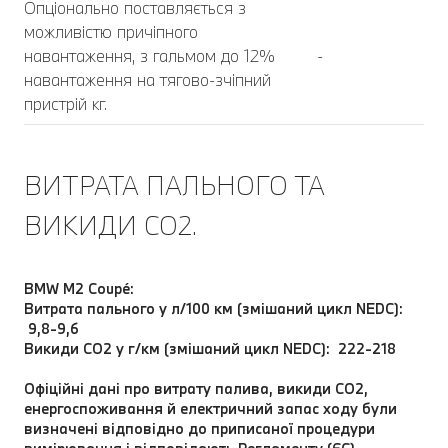
Опціонально поставляється з
можливістю причіпного
навантаження, з гальмом до 12%
-
навантаження на тягово-зчіпний
пристрій кг.
ВИТРАТА ПАЛЬНОГО ТА
ВИКИДИ CO2.
BMW M2 Coupé:
Витрата пального у л/100 км (змішаний цикл NEDC):
9,8-9,6
Викиди CO2 у г/км (змішаний цикл NEDC): 222-218
Офіційні дані про витрату палива, викиди CO2,
енергоспоживання й електричний запас ходу були
визначені відповідно до приписаної процедури