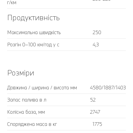
г/км
Продуктивність
Максимальна швидкість
250
Розгін 0–100 км/год у с
4,3
Розміри
Довжина / ширина / висота мм
4580/1887/1403
Запас палива в л
52
Колісна база, мм
2747
Споряджена маса в кг
1775