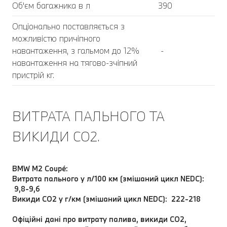
Об'єм багажника в л
390
Опціонально поставляється з
можливістю причіпного
навантаження, з гальмом до 12%
-
навантаження на тягово-зчіпний
пристрій кг.
ВИТРАТА ПАЛЬНОГО ТА
ВИКИДИ CO2.
BMW M2 Coupé:
Витрата пального у л/100 км (змішаний цикл NEDC):
9,8-9,6
Викиди CO2 у г/км (змішаний цикл NEDC): 222-218
Офіційні дані про витрату палива, викиди CO2,