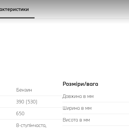
рактеристики
Розміри/вага
Бензин
Довжина в мм
390 (530)
Ширина в мм
650
Висота в мм
8-ступінчаста,