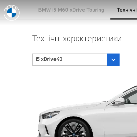
BMW i5 M60 xDrive Touring
Технічн
Технічні характеристики
i5 xDrive40