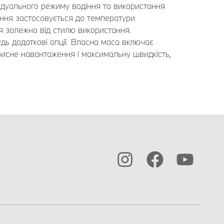
ідуального режиму водіння та використання
ння застосовується до температури
я залежно від стилю використання.
дь додаткові опції. Власна маса включає
рисне навантаження і максимальну швидкість,