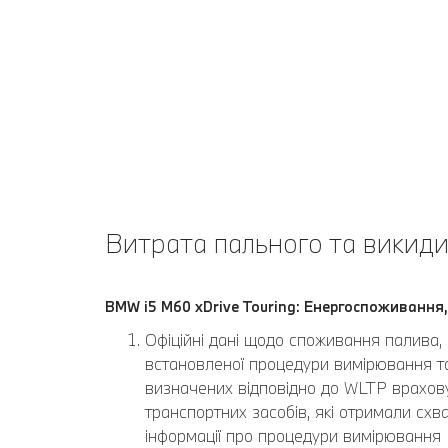
Витрата пального та викиди
BMW i5 M60 xDrive Touring: Енергоспоживання,
Офіційні дані щодо споживання палива, 
встановленої процедури вимірювання та 
визначених відповідно до WLTP врахову
транспортних засобів, які отримали схва
інформації про процедури вимірювання