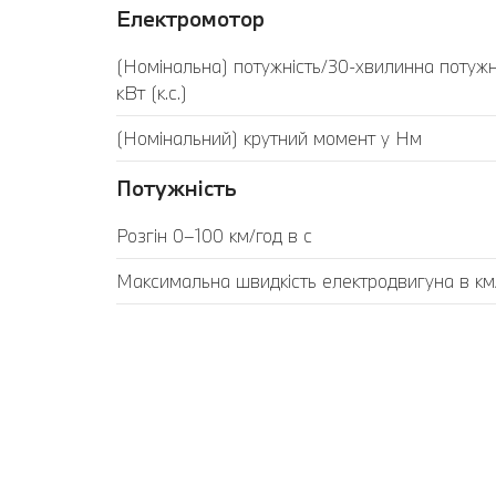
Електромотор
(Номінальна) потужність/30-хвилинна потужн
кВт (к.с.)
(Номінальний) крутний момент у Нм
Потужність
Розгін 0–100 км/год в с
Максимальна швидкість електродвигуна в км