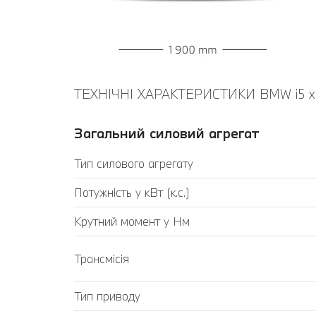
ТЕХНІЧНІ ХАРАКТЕРИСТИКИ BMW i5 xD
Загальний силовий агрегат
Тип силового агрегату
Потужність у кВт (к.с.)
Крутний момент у Нм
Трансмісія
Тип приводу