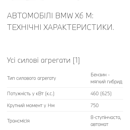
АВТОМОБІЛІ BMW X6 M:
ТЕХНІЧНІ ХАРАКТЕРИСТИКИ.
Усі силові агрегати [1]
Бензин -
Тип силового агрегату
мягкий гибрид
Потужність у кВт (к.с.)
460 (625)
Крутний момент у Нм
750
8-ступінчаста,
Трансмісія
автомат