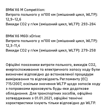
BMW X6 M Competition:
Витрата пального у л/100 км (змішаний цикл, WLTP):
12,9–12,6
Викиди CO2 у г/км (змішаний цикл, WLTP): 293-284
BMW X6 M60i xDrive:
Витрата пального у л/100 км (змішаний цикл, WLTP):
12,3-11,4
Викиди CO2 у г/км (змішаний цикл, WLTP): 279-258
Офіційні показники витрати пального, викидів CO2,
енергоспоживання та електричного запасу ходу були
визначені відповідно до встановленої процедури
вимірювання та відповідають Регламенту (ЄС)
715/2007, оскільки значення WLTP щодо запасів ходу
з поправками враховують будь-яке додаткове
обладнання. Для транспортних засобів, офіційно
затверджених з 01.01.2021, офіційні технічні
характеристики існують тільки відповідно до WLTP.