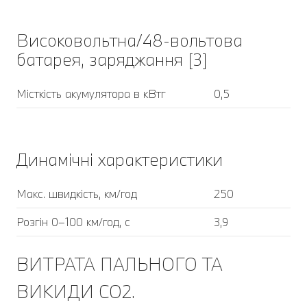
Високовольтна/48-вольтова
батарея, заряджання [3]
Місткість акумулятора в кВтг
0,5
Динамічні характеристики
Макс. швидкість, км/год
250
Розгін 0–100 км/год, с
3,9
ВИТРАТА ПАЛЬНОГО ТА
ВИКИДИ CO2.