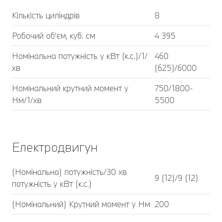
Кількість циліндрів
8
Робочий об'єм, куб. cм
4 395
Номінальна потужність у кВт (к.с.)/1/
460
хв
(625)/6000
Номінальний крутний момент у
750/1800-
Нм/1/хв
5500
Електродвигун
(Номінальна) потужність/30 хв
9 (12)/9 (12)
потужність у кВт (к.с.)
(Номінальний) Крутний момент у Нм
200