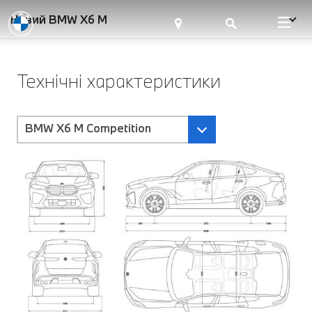
Новий BMW X6 M
Технічні характеристики
BMW X6 M Competition