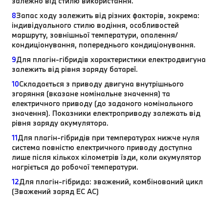
залежно від стилю використання.
8
Запас ходу залежить від різних факторів, зокрема:
індивідуального стилю водіння, особливостей
маршруту, зовнішньої температури, опалення/
кондиціонування, попереднього кондиціонування.
9
Для плагін-гібридів характеристики електродвигуна
залежить від рівня заряду батареї.
10
Складається з приводу двигуна внутрішнього
згоряння (вказане номінальне значення) та
електричного приводу (до заданого номінального
значення). Показники електроприводу залежать від
рівня заряду акумулятора.
11
Для плагін-гібридів при температурах нижче нуля
система повністю електричного приводу доступна
лише після кількох кілометрів їзди, коли акумулятор
нагріється до робочої температури.
12
Для плагін-гібрида: зважений, комбінований цикл
(Зважений заряд EC AC)