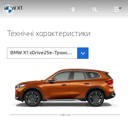
BMW X1
Технічні характеристики
BMW X1 xDrive25e-Трансмісія Steptronic з подвій