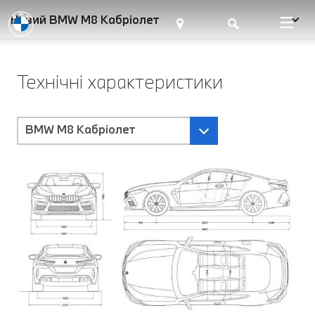
Новий BMW M8 Кабріолет
Технічні характеристики
BMW M8 Кабріолет