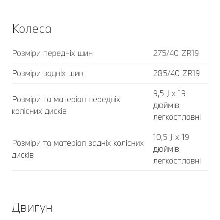
Колеса
Розміри передніх шин
275/40 ZR19
Розміри задніх шин
285/40 ZR19
9,5 J x 19
Розміри та матеріал передніх
дюймів,
колісних дисків
легкосплавні
10,5 J x 19
Розміри та матеріал задніх колісних
дюймів,
дисків
легкосплавні
Двигун