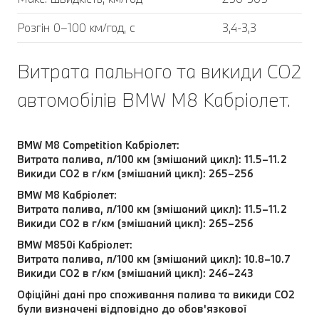
Розгін 0–100 км/год, с
3,4-3,3
Витрата пального та викиди CO2
автомобілів BMW M8 Кабріолет.
BMW M8 Competition Кабріолет:
Витрата палива, л/100 км (змішаний цикл): 11.5–11.2
Викиди CO2 в г/км (змішаний цикл): 265–256
BMW M8 Кабріолет:
Витрата палива, л/100 км (змішаний цикл): 11.5–11.2
Викиди CO2 в г/км (змішаний цикл): 265–256
BMW M850i Кабріолет:
Витрата палива, л/100 км (змішаний цикл): 10.8–10.7
Викиди CO2 в г/км (змішаний цикл): 246–243
Офіційні дані про споживання палива та викиди CO2
були визначені відповідно до обов'язкової