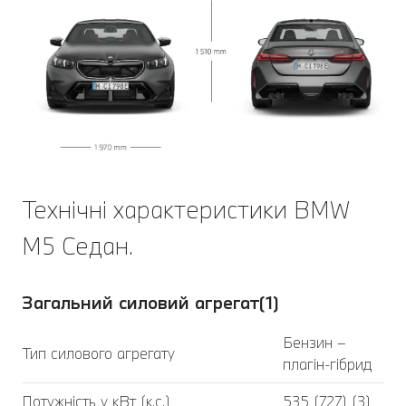
Технічні характеристики BMW
M5 Седан.
Загальний силовий агрегат(1)
Бензин –
Тип силового агрегату
плагін-гібрид
Потужність у кВт (к.с.)
535 (727) (3)