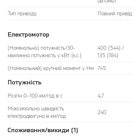
автомат
Тип приводу
Повний привід
Електромотор
(Номінальна) потужність/30-
400 (544) /
хвилинна потужність у кВт (к.с.)
135 (184)
(Номінальний) крутний момент у Нм
745
Потужність
Розгін 0–100 км/год в с
4,7
Максимальна швидкість
240
електродвигуна в км/год
Споживання/викиди (1)