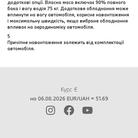
додаткові опції. Власна маса включає 90% повного
бака і вагу водія 75 кг. Додаткове обладнання може
вплинути на вагу автомобіля, корисне навантаження
і максимальну швидкість, якщо вибране обладнання
впливає на аеродинаміку автомобіля.
5
Причіпне навантаження залежить від комплектації
автомобіля.
Курс €
на 06.08.2026 EUR/UAH = 51.69