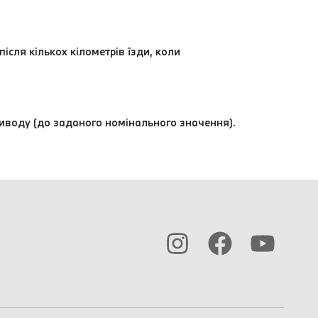
ісля кількох кілометрів їзди, коли
иводу (до заданого номінального значення).