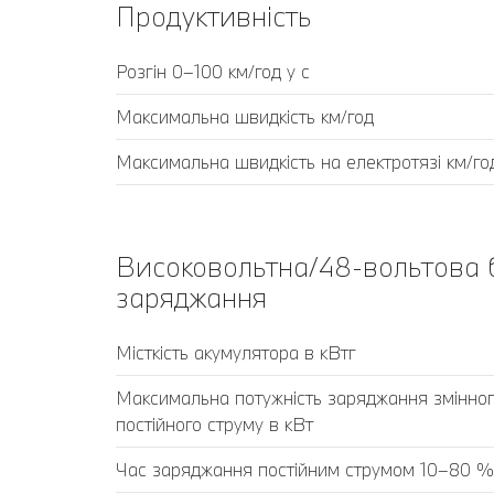
Продуктивність
Розгін 0–100 км/год у с
Максимальна швидкість км/год
Максимальна швидкість на електротязі км/го
Високовольтна/48-вольтова 
заряджання
Місткість акумулятора в кВтг
Максимальна потужність заряджання змінног
постійного струму в кВт
Час заряджання постійним струмом 10–80 % 