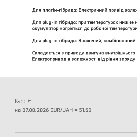
Для плагін-гібрида: Електричний привід зале
Для plug-in гібрида: при температурах нижче 
акумулятор нагріється до робочої температури
Для plug-in гібрида: Зважений, комбінований
Складається з приводу двигуна внутрішнього 
Електропривод в залежності від рівня заряду
Курс €
на 07.08.2026 EUR/UAH = 51.69