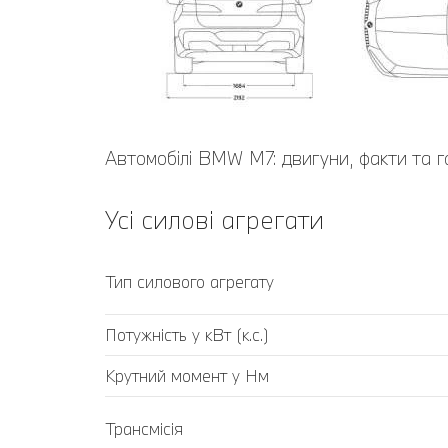
Автомобілі BMW M7: двигуни, факти та г
Усі силові агрегати
Тип силового агрегату
Потужність у кВт (к.с.)
Крутний момент у Нм
Трансмісія