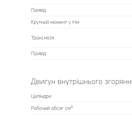
Привід
Крутний момент у Нм
Трансмісія
Привід
Двигун внутрішнього згорянн
Циліндри
Робочий обсяг см³