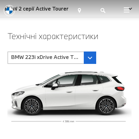
BMW 2 серії Active Tourer
Технічні характеристики
BMW 223i xDrive Active Tourer-Коробка передач S