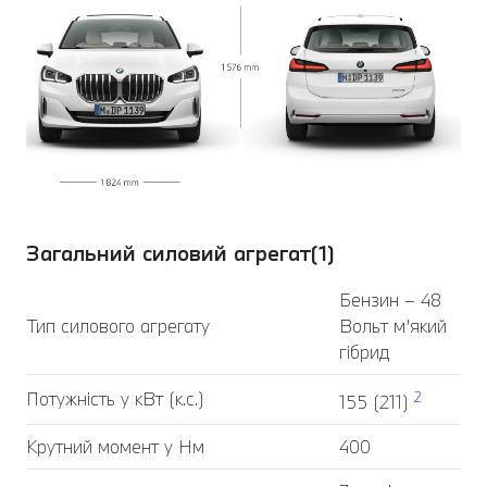
Загальний силовий агрегат(1)
Бензин – 48
Тип силового агрегату
Вольт м’який
гібрид
Потужність у кВт (к.с.)
2
155 (211)
Крутний момент у Нм
400