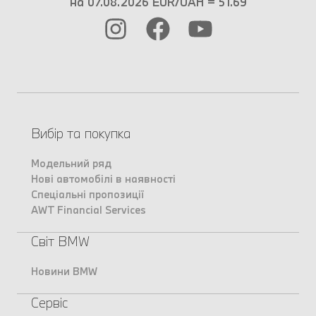
на 07.08.2026 EUR/UAH = 51.69
Вибір та покупка
Модельний ряд
Нові автомобілі в наявності
Спеціальні пропозиції
AWT Financial Services
Світ BMW
Новини BMW
Сервіс