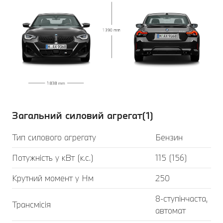
Загальний силовий агрегат(1)
Тип силового агрегату
Бензин
Потужність у кВт (к.с.)
115 (156)
Крутний момент у Нм
250
8-ступінчаста,
Трансмісія
автомат