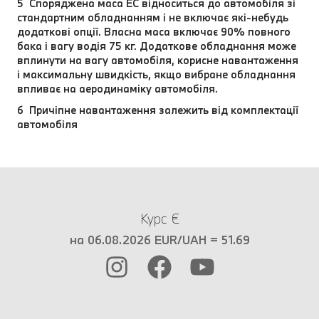
5 Споряджена маса EC відноситься до автомобіля зі
стандартним обладнанням і не включає які-небудь
додаткові опції. Власна маса включає 90% повного
бака і вагу водія 75 кг. Додаткове обладнання може
вплинути на вагу автомобіля, корисне навантаження
і максимальну швидкість, якщо вибране обладнання
впливає на аеродинаміку автомобіля.
6 Причіпне навантаження залежить від комплектації
автомобіля
Курс €
на 06.08.2026 EUR/UAH = 51.69