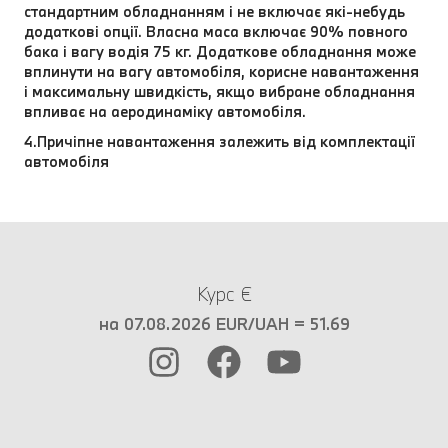
стандартним обладнанням і не включає які-небудь
додаткові опції. Власна маса включає 90% повного
бака і вагу водія 75 кг. Додаткове обладнання може
вплинути на вагу автомобіля, корисне навантаження
і максимальну швидкість, якщо вибране обладнання
впливає на аеродинаміку автомобіля.
4.Причіпне навантаження залежить від комплектації
автомобіля
Курс €
на 07.08.2026 EUR/UAH = 51.69