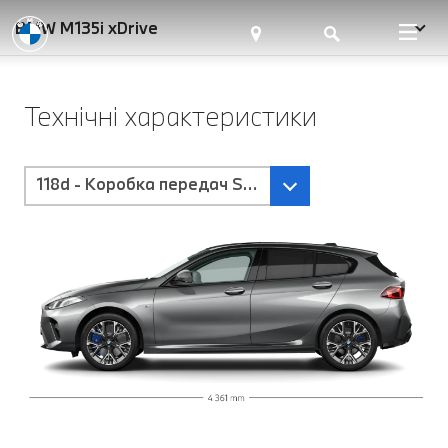
BMW M135i xDrive
Технічні характеристики
118d - Коробка передач Steptronic з пелюстками