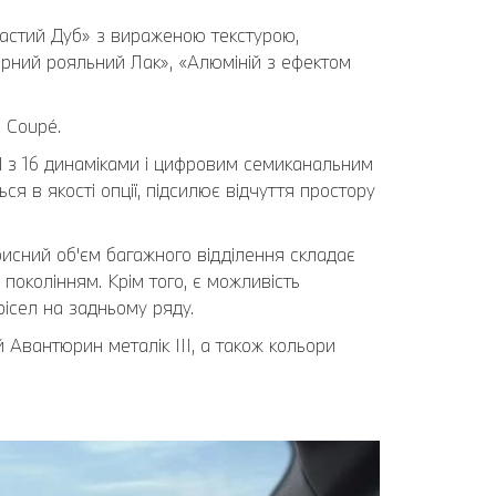
частий Дуб» з вираженою текстурою,
Чорний рояльний Лак», «Алюміній з ефектом
 Coupé.
 з 16 динаміками і цифровим семиканальним
 в якості опції, підсилює відчуття простору
рисний об'єм багажного відділення складає
поколінням. Крім того, є можливість
рісел на задньому ряду.
 Авантюрин металік III, а також кольори