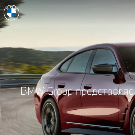
BMW Group представляє 