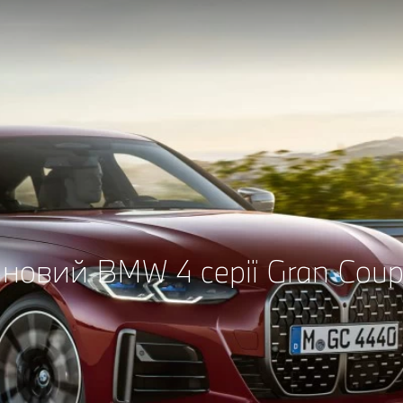
новий BMW 4 серії Gran Coup