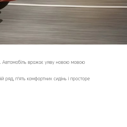
я. Автомобіль вражає уяву новою мовою
 ряд, п'ять комфортних сидінь і просторе