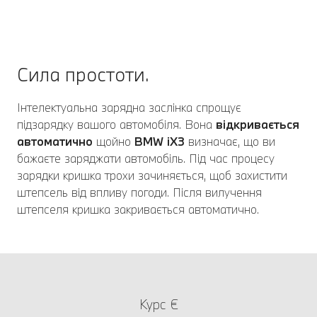
Сила простоти.
Інтелектуальна зарядна заслінка спрощує
підзарядку вашого автомобіля. Вона
відкривається
автоматично
щойно
BMW iX3
визначає, що ви
бажаєте заряджати автомобіль. Під час процесу
зарядки кришка трохи зачиняється, щоб захистити
штепсель від впливу погоди. Після вилучення
штепселя кришка закривається автоматично.
Курс €