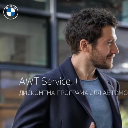
AWT Service +
ДИСКОНТНА ПРОГРАМА ДЛЯ АВТОМОБІ