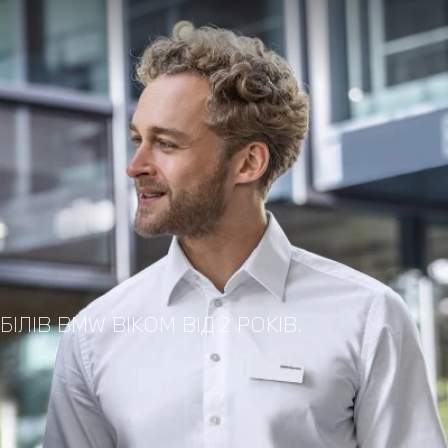
ЛІВ BMW ВІКОМ ВІД 2 РОКІВ.