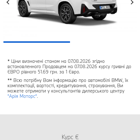
* Ціни визначені станом на 07.08.2026 згідно
встановленного Продавцем на 07.08.2026 курсу гривні до
ЄВРО рівного 51.69 грн. за 1 Євро.
** Всю потрібну Вам інформацію про автомобілі BMW, їх
комплектації, вартості, кредитування, страхування, Ви
можете отримати у консультантів дилерського центру
"Арія Моторс"
.
Курс €