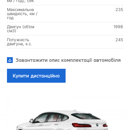
км / год), сек.
Максимальна
235
швидкість, км /
год
Двигун (об'єм
1998
см3)
Потужність
245
двигуна, к.с.
Завантажити опис комплектації автомобіля
Купити дистанційно