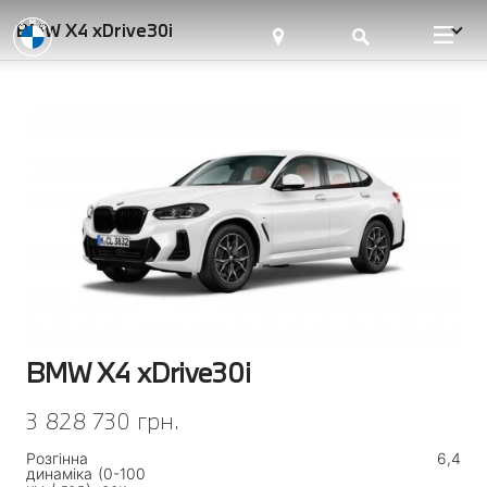
BMW X4 xDrive30i
BMW X4 xDrive30i
3 828 730 грн.
Розгінна
6,4
динаміка (0-100