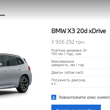
BMW X3 20d xDrive
3 906 292 грн.
Розгінна динаміка (0-
100 км / год), сек.
Максимальна
швидкість, км / год
Двигун (об'єм см3)
Потужність двигуна,
к.с.
Завантажити опис компле