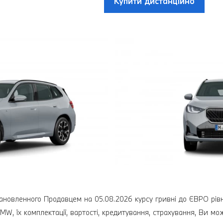
Купити дистанційно
ановленного Продавцем на 05.08.2026 курсу гривні до ЄВРО рівног
MW, їх комплектації, вартості, кредитування, страхування, Ви м