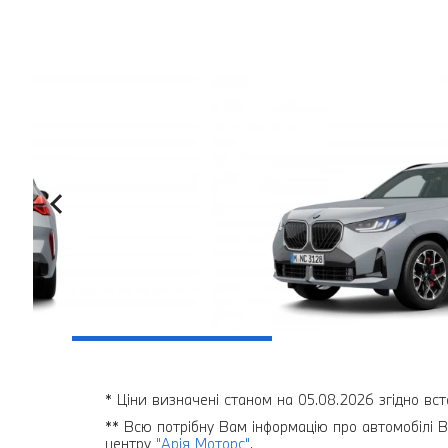
* Ціни визначені станом на 05.08.2026 згідно вст
** Всю потрібну Вам інформацію про автомобілі B
центру
"Арія Моторс"
.