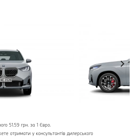
о 51.59 грн. за 1 Євро.
ожете отримати у консультантів дилерського