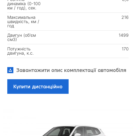
динаміка (0-100
км / год), сек.
Максимальна
216
швидкість, км /
год
Двигун (об'єм
1499
см3)
Потужність
170
двигуна, к.с.
Завантажити опис комплектації автомобіля
Купити дистанційно