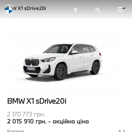
BMW X1 sDrive20i
BMW X1 sDrive20i
2 170 773 грн.
2 015 910 грн. - акційна ціна
Розгінна
8,3