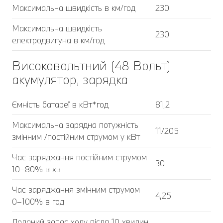
Максимальна швидкість в км/год
230
Максимальна швидкість
230
електродвигуна в км/год
Високовольтний (48 Вольт)
акумулятор, зарядка
Ємність батареї в кВт*год
81,2
Максимальна зарядна потужність
11/205
змінним /постійним струмом у кВт
Час заряджання постійним струмом
30
10–80% в хв
Час заряджання змінним струмом
4,25
0–100% в год
Доданий запас ходу після 10 хвилин