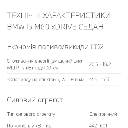
ТЕХНІЧНІ ХАРАКТЕРИСТИКИ
BMW i5 M60 xDRIVE СЕДАН
Економія палива/викиди CO2
Споживання енергії (змішаний цикл
20.6 - 18.2
WLTP) у кВт-год/100 км
Запас ходу на електриці, WLTP в км
455 - 516
Силовий агрегат
Тип силового агрегату
Електричний
Потужність у кВт (к.с.)
442 (601)