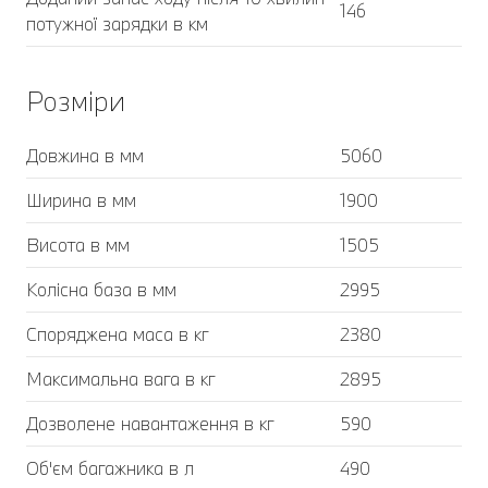
146
потужної зарядки в км
Розміри
Довжина в мм
5060
Ширина в мм
1900
Висота в мм
1505
Колісна база в мм
2995
Споряджена маса в кг
2380
Максимальна вага в кг
2895
Дозволене навантаження в кг
590
Об'єм багажника в л
490