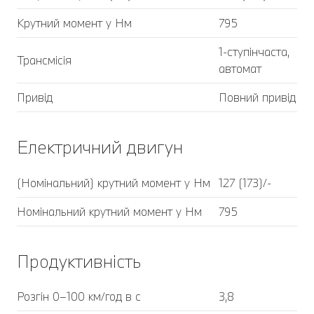
Крутний момент у Нм
795
1-ступінчаста,
Трансмісія
автомат
Привід
Повний привід
Електричний двигун
(Номінальний) крутний момент у Нм
127 (173)/-
Номінальний крутний момент у Нм
795
Продуктивність
Розгін 0–100 км/год в с
3,8