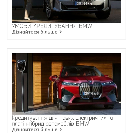
УМОВИ КРЕДИТУВАННЯ BMW
Дізнайтеся більше
Кредитування для нових електричних та
плагін-гібрид автомобілів BMW
Дізнайтеся більше